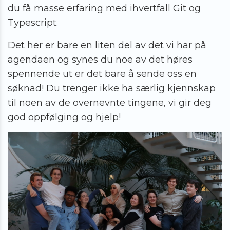
du få masse erfaring med ihvertfall Git og
Typescript.
Det her er bare en liten del av det vi har på
agendaen og synes du noe av det høres
spennende ut er det bare å sende oss en
søknad! Du trenger ikke ha særlig kjennskap
til noen av de overnevnte tingene, vi gir deg
god oppfølging og hjelp!