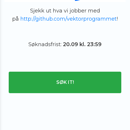
Sjekk ut hva vi jobber med
på
http://github.com/vektorprogrammet
!
Søknadsfrist:
20.09 kl. 23:59
SØK IT!