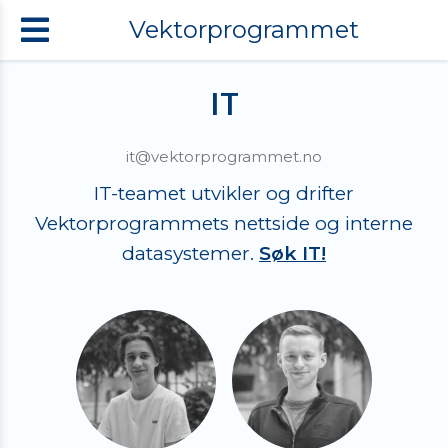
Vektorprogrammet
IT
it@vektorprogrammet.no
IT-teamet utvikler og drifter
Vektorprogrammets nettside og interne
datasystemer.
Søk IT!