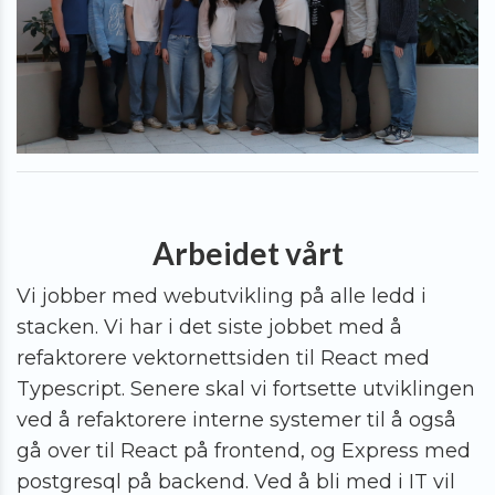
Arbeidet vårt
Vi jobber med webutvikling på alle ledd i
stacken. Vi har i det siste jobbet med å
refaktorere vektornettsiden til React med
Typescript. Senere skal vi fortsette utviklingen
ved å refaktorere interne systemer til å også
gå over til React på frontend, og Express med
postgresql på backend. Ved å bli med i IT vil