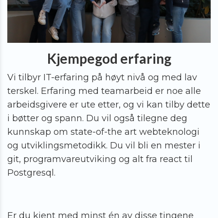
Kjempegod erfaring
Vi tilbyr IT-erfaring på høyt nivå og med lav
terskel. Erfaring med teamarbeid er noe alle
arbeidsgivere er ute etter, og vi kan tilby dette
i bøtter og spann. Du vil også tilegne deg
kunnskap om state-of-the art webteknologi
og utviklingsmetodikk. Du vil bli en mester i
git, programvareutviking og alt fra react til
Postgresql.
Er du kjent med minst én av disse tingene