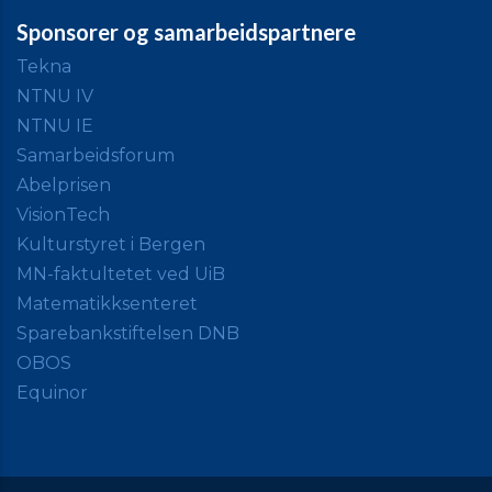
Sponsorer og samarbeidspartnere
Tekna
NTNU IV
NTNU IE
Samarbeidsforum
Abelprisen
VisionTech
Kulturstyret i Bergen
MN-faktultetet ved UiB
Matematikksenteret
Sparebankstiftelsen DNB
OBOS
Equinor