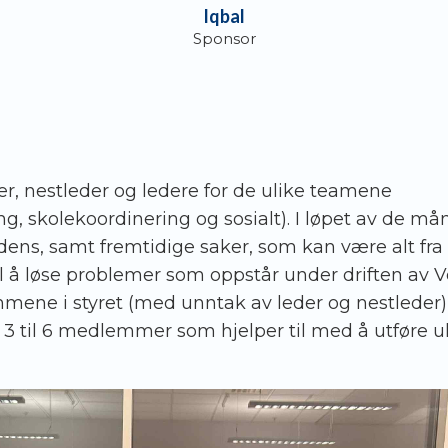
Iqbal
Sponsor
der, nestleder og ledere for de ulike teamene
ing, skolekoordinering og sosialt). I løpet av de 
s, samt fremtidige saker, som kan være alt fra 
 til å løse problemer som oppstår under driften av
ene i styret (med unntak av leder og nestleder) 
3 til 6 medlemmer som hjelper til med å utføre ul