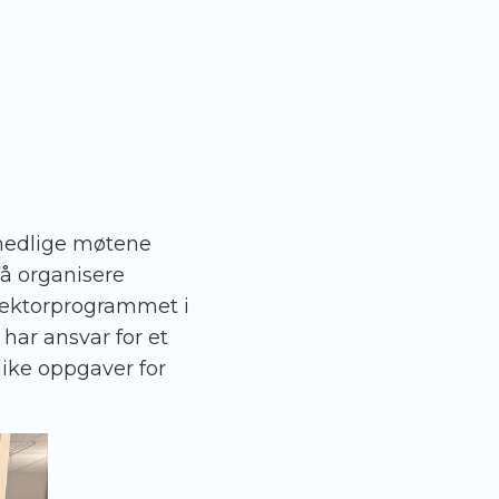
månedlige møtene
å organisere
 Vektorprogrammet i
har ansvar for et
ike oppgaver for