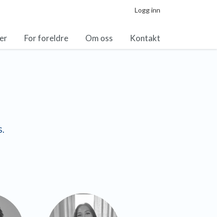
Logg inn
ler
For foreldre
Om oss
Kontakt
.