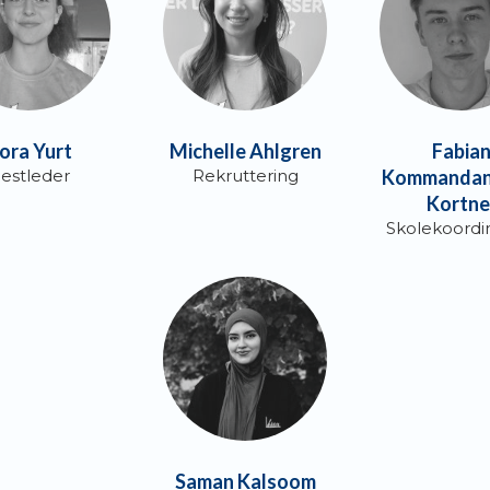
ora Yurt
Michelle Ahlgren
Fabia
estleder
Rekruttering
Kommandan
Kortne
Skolekoordi
Saman Kalsoom