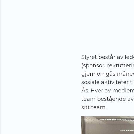
Styret består av le
(sponsor, rekrutter
gjennomgås måneden
sosiale aktiviteter
Ås. Hver av medlemm
team bestående av 
sitt team.